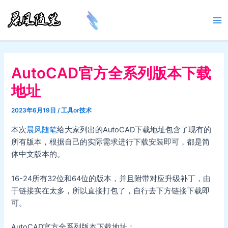
跳
至
Ma
内
容
Me
AutoCAD官方全系列版本下载
地址
2023年6月19日
/
工具or技术
本次
晨风随笔
给大家列出的AutoCAD下载地址包含了现有的
所有版本，根据自己的实际需求进行下载安装即可，都是简
体中文版本的。
16-24所有32位和64位的版本，并且附带对应升级补丁，由
于链接实在太多，所以直接打包了，自行去下方链接下载即
可。
AutoCAD官方全系列版本下载地址：