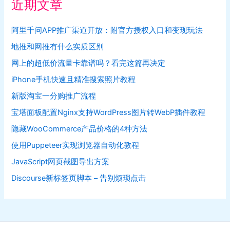
近期文章
阿里千问APP推广渠道开放：附官方授权入口和变现玩法
地推和网推有什么实质区别
网上的超低价流量卡靠谱吗？看完这篇再决定
iPhone手机快速且精准搜索照片教程
新版淘宝一分购推广流程
宝塔面板配置Nginx支持WordPress图片转WebP插件教程
隐藏WooCommerce产品价格的4种方法
使用Puppeteer实现浏览器自动化教程
JavaScript网页截图导出方案
Discourse新标签页脚本 – 告别烦琐点击