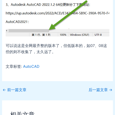
可以说这是全网最齐整的版本了，但低版本的，如07、08这
些的则不收集了，太久远了。
文章标签:
AutoCAD
Post
←
前一篇文章
后一篇文章
→
navigation
相关文章