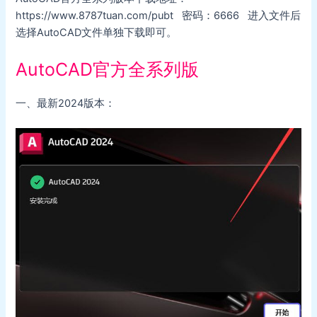
https://www.8787tuan.com/pubt 密码：6666 进入文件后
选择AutoCAD文件单独下载即可。
AutoCAD官方全系列版
一、最新2024版本：