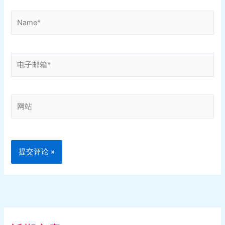
Name*
电
子
邮
箱
网
*
站