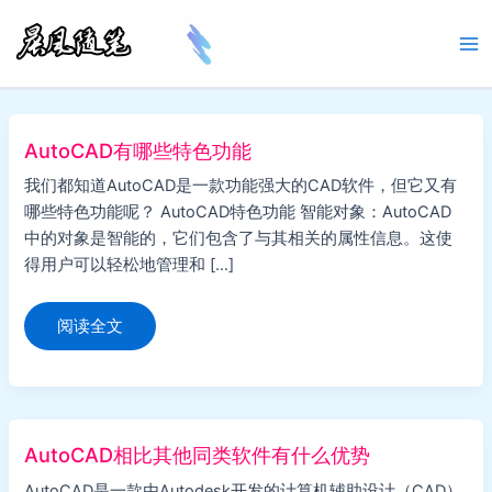
跳
至
Ma
内
容
Me
AutoCAD有哪些特色功能
我们都知道AutoCAD是一款功能强大的CAD软件，但它又有
哪些特色功能呢？ AutoCAD特色功能 智能对象：AutoCAD
中的对象是智能的，它们包含了与其相关的属性信息。这使
得用户可以轻松地管理和 […]
AutoCAD
阅读全文
有
哪
些
特
色
功
能
AutoCAD相比其他同类软件有什么优势
AutoCAD是一款由Autodesk开发的计算机辅助设计（CAD）