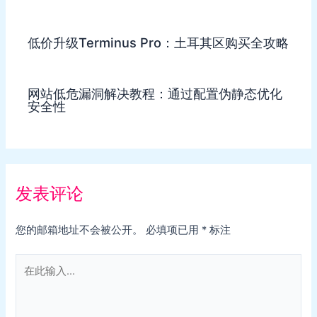
低价升级Terminus Pro：土耳其区购买全攻略
网站低危漏洞解决教程：通过配置伪静态优化
安全性
发表评论
您的邮箱地址不会被公开。
必填项已用
*
标注
在
此
输
入...