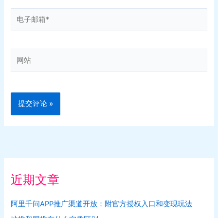
电
子
邮
箱
网
*
站
近期文章
阿里千问APP推广渠道开放：附官方授权入口和变现玩法