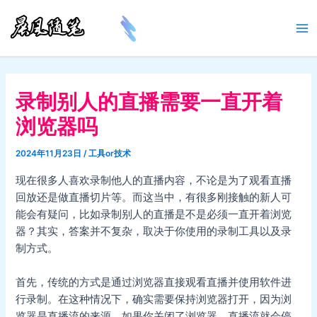
跳
至
Ma
内
容
Me
录制别人的直播需要一直开着
浏览器吗
2024年11月23日
/
工具or技术
现在很多人喜欢录制他人的直播内容，不论是为了观看直播
回放还是做直播切片等。而这当中，有很多刚接触的新人可
能会有疑问，比如录制别人的直播是不是必须一直开着浏览
器？其实，答案并不复杂，取决于你使用的录制工具以及录
制方式。
首先，传统的方式是通过浏览器直接观看直播并使用软件进
行录制。在这种情况下，确实需要保持浏览器打开，因为浏
览器是直播流的来源。如果你关闭了浏览器，直播流就会停