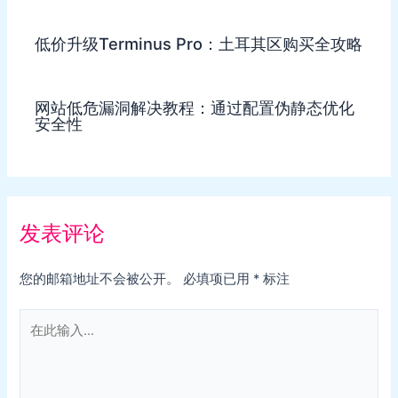
低价升级Terminus Pro：土耳其区购买全攻略
网站低危漏洞解决教程：通过配置伪静态优化
安全性
发表评论
您的邮箱地址不会被公开。
必填项已用
*
标注
在
此
输
入...