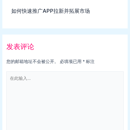
如何快速推广APP拉新并拓展市场
发表评论
您的邮箱地址不会被公开。
必填项已用
*
标注
在
此
输
入...