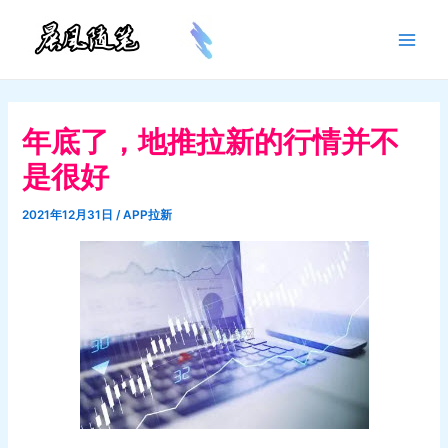
跳
至
Main
内
容
Men
年底了，地推拉新的行情并不
是很好
2021年12月31日
/
APP拉新