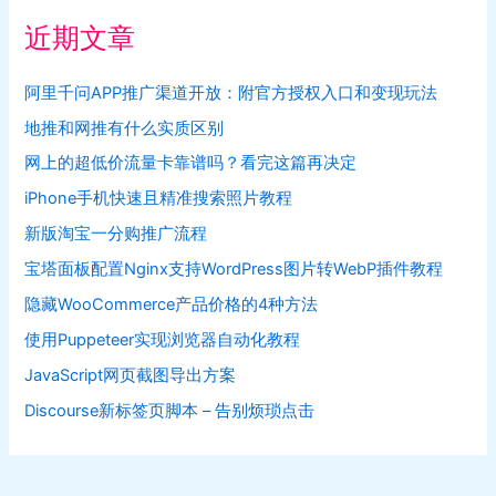
近期文章
阿里千问APP推广渠道开放：附官方授权入口和变现玩法
地推和网推有什么实质区别
网上的超低价流量卡靠谱吗？看完这篇再决定
iPhone手机快速且精准搜索照片教程
新版淘宝一分购推广流程
宝塔面板配置Nginx支持WordPress图片转WebP插件教程
隐藏WooCommerce产品价格的4种方法
使用Puppeteer实现浏览器自动化教程
JavaScript网页截图导出方案
Discourse新标签页脚本 – 告别烦琐点击