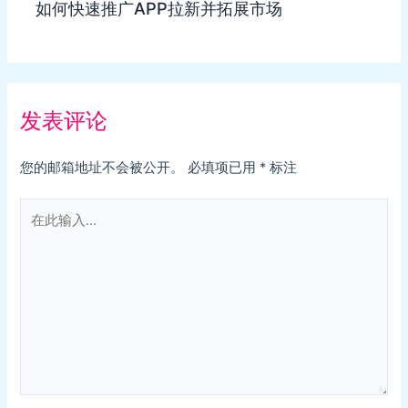
如何快速推广APP拉新并拓展市场
发表评论
您的邮箱地址不会被公开。
必填项已用
*
标注
在
此
输
入...