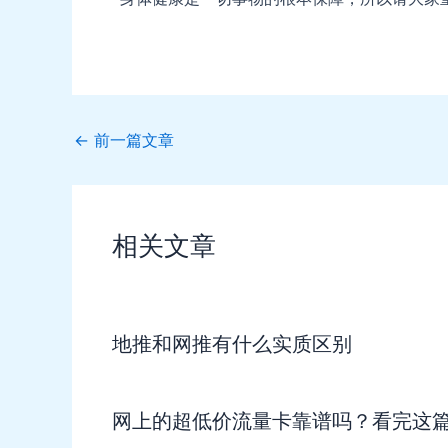
Post
←
前一篇文章
navigation
相关文章
地推和网推有什么实质区别
网上的超低价流量卡靠谱吗？看完这