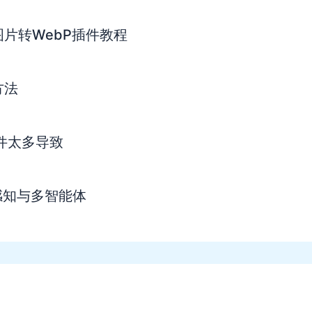
s图片转WebP插件教程
方法
插件太多导致
实时感知与多智能体