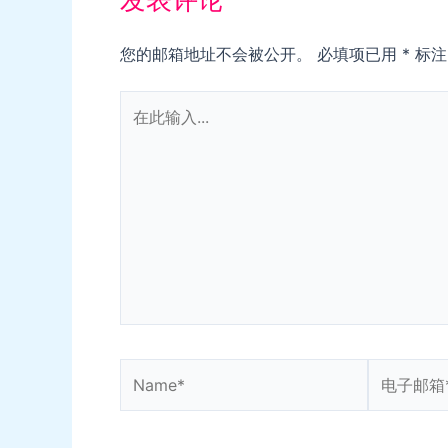
您的邮箱地址不会被公开。
必填项已用
*
标注
在
此
输
入...
Name*
电
子
邮