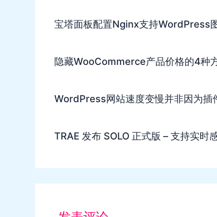
宝塔面板配置Nginx支持WordPres
隐藏WooCommerce产品价格的4种
WordPress网站速度变慢并非因为
TRAE 发布 SOLO 正式版 – 支持
发表评论