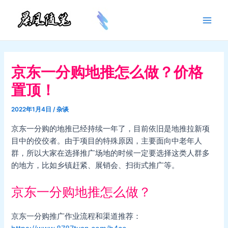
跳
至
Main
内
容
Men
京东一分购地推怎么做？价格
置顶！
2022年1月4日
/
杂谈
京东一分购的地推已经持续一年了，目前依旧是地推拉新项
目中的佼佼者。由于项目的特殊原因，主要面向中老年人
群，所以大家在选择推广场地的时候一定要选择这类人群多
的地方，比如乡镇赶紧、展销会、扫街式推广等。
京东一分购地推怎么做？
京东一分购推广作业流程和渠道推荐：