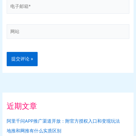
电
子
邮
箱
网
*
站
近期文章
阿里千问APP推广渠道开放：附官方授权入口和变现玩法
地推和网推有什么实质区别