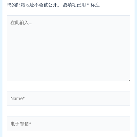
您的邮箱地址不会被公开。
必填项已用
*
标注
在
此
输
入...
Name*
电
子
邮