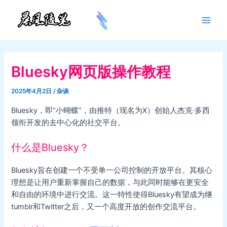
跳
至
Main
内
容
Men
Bluesky网页版操作教程
2025年4月2日
/
杂谈
Bluesky，即“小蝴蝶”，由推特（现名为X）创始人杰克·多西
领衔开发的去中心化的社交平台。
什么是Bluesky？
Bluesky旨在创建一个不受单一公司控制的开放平台。其核心
理想是让用户重新掌握自己的数据，与此同时能够在更安全
和自由的环境中进行交流。这一特性使得Bluesky有望成为继
tumblr和Twitter之后，又一个高度开放的创作交流平台。