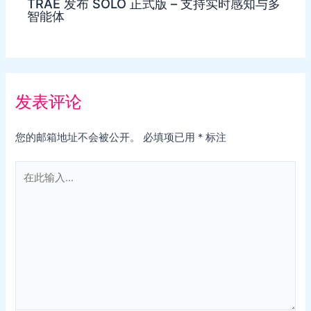
TRAE 发布 SOLO 正式版 – 支持实时感知与多
智能体
发表评论
您的邮箱地址不会被公开。
必填项已用
*
标注
在
此
输
入...