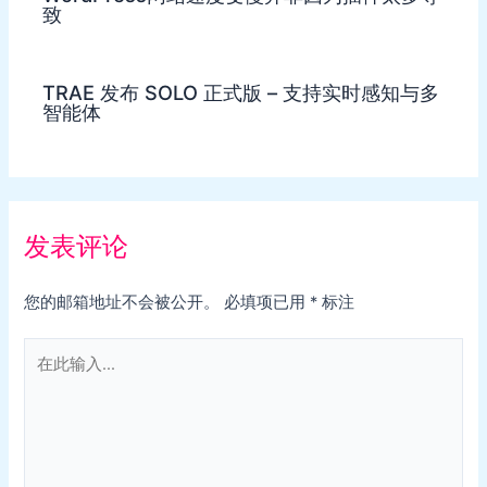
致
TRAE 发布 SOLO 正式版 – 支持实时感知与多
智能体
发表评论
您的邮箱地址不会被公开。
必填项已用
*
标注
在
此
输
入...