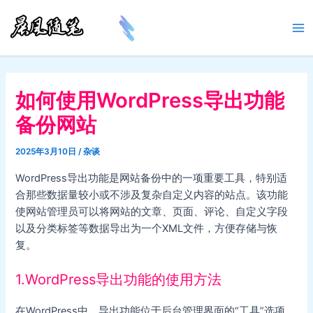
跳
至
Ma
内
容
Me
如何使用WordPress导出功能
备份网站
2025年3月10日
/
杂谈
WordPress导出功能是网站备份中的一项重要工具，特别适
合那些数据量较小或不涉及复杂自定义内容的站点。该功能
使网站管理员可以将网站的文章、页面、评论、自定义字段
以及分类标签等数据导出为一个XML文件，方便存储与恢
复。
1.WordPress导出功能的使用方法
在WordPress中，导出功能位于后台管理界面的“工具”选项