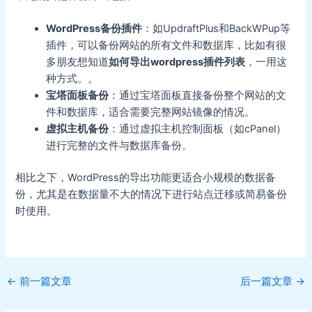
WordPress备份插件
：如UpdraftPlus和BackWPup等
插件，可以备份网站的所有文件和数据库，比如有很
多朋友想知道
如何导出wordpress插件列表
，一用这
种方式。
。
宝塔面板备份
：通过宝塔面板直接备份整个网站的文
件和数据库，适合需要完整网站镜像的情况。
虚拟主机备份
：通过虚拟主机控制面板（如cPanel）
进行完整的文件与数据库备份。
相比之下，WordPress的导出功能更适合小规模的数据备
份，尤其是在数据量不大的情况下进行站点迁移或简易备份
时使用。
Post
←
前一篇文章
后一篇文章
→
navigation