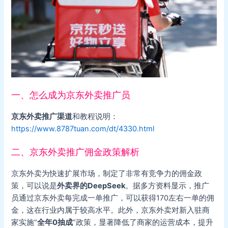
一、怎么成为京东外卖推广员
京东外卖推广渠道
和教程说明：
https://www.8787tuan.com/dt/4330.html
二、京东外卖推广佣金政策解析
京东外卖为快速扩展市场，制定了非常有竞争力的佣金政
策，可以说是
外卖界的DeepSeek
。据多方资料显示，推广
员通过京东外卖每完成一单推广，可以获得170左右一单的佣
金，这在行业内属于较高水平。此外，京东外卖对新入驻商
家实施“
全年0抽成
”政策，显著降低了商家的运营成本，提升