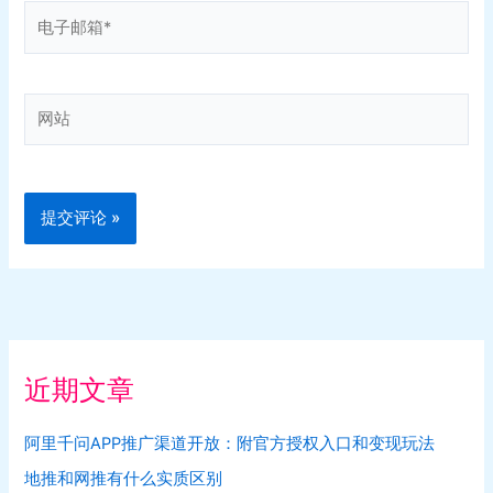
电
子
邮
箱
网
*
站
近期文章
阿里千问APP推广渠道开放：附官方授权入口和变现玩法
地推和网推有什么实质区别