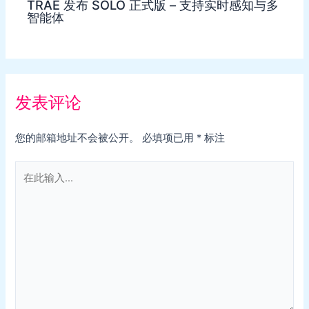
TRAE 发布 SOLO 正式版 – 支持实时感知与多
智能体
发表评论
您的邮箱地址不会被公开。
必填项已用
*
标注
在
此
输
入...