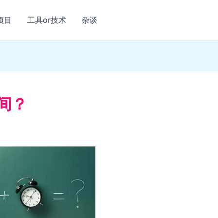
项目
工具or技术
杂谈
间？