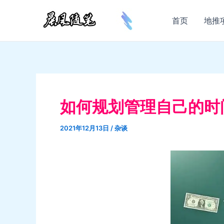
跳
至
首页
地推
内
容
如何规划管理自己的时
2021年12月13日
/
杂谈