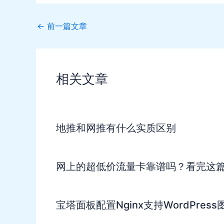
Post
←
前一篇文章
navigation
相关文章
地推和网推有什么实质区别
网上的超低价流量卡靠谱吗？看完这
宝塔面板配置Nginx支持WordPres