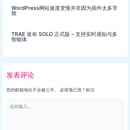
WordPress网站速度变慢并非因为插件太多导
致
TRAE 发布 SOLO 正式版 – 支持实时感知与多
智能体
发表评论
您的邮箱地址不会被公开。
必填项已用
*
标注
在
此
输
入...