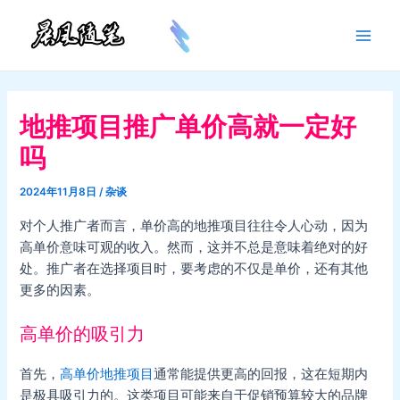
跳
至
Main
内
容
Men
地推项目推广单价高就一定好
吗
2024年11月8日
/
杂谈
对个人推广者而言，单价高的地推项目往往令人心动，因为
高单价意味可观的收入。然而，这并不总是意味着绝对的好
处。推广者在选择项目时，要考虑的不仅是单价，还有其他
更多的因素。
高单价的吸引力
首先，
高单价地推项目
通常能提供更高的回报，这在短期内
是极具吸引力的。这类项目可能来自于促销预算较大的品牌