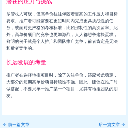
潜在的压力与挑战
尽管收入可观，但高单价往往伴随着更高的工作压力和目标
要求。推广者可能需要在更短时间内完成更具挑战性的任
务，或面对更严格的考核标准，比如强制性的高次留率。此
外，高单价项目的竞争也更加激烈，人人都想争这块蛋糕，
鲜明的例子就是个人推广和团队推广竞争，前者肯定是无法
和后者竞争的。
长远发展的考量
推广者在选择地推项目时，除了关注单价，还应考虑稳定，
大部分的短期高单价项目持续性不强。因此，建议在推广时
做搭配，不要只单一推广某一个项目，尤其有地推团队的朋
友。
Post
←
前一篇文章
后一篇文章
→