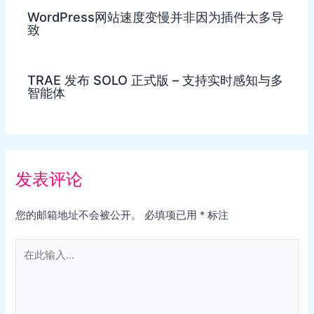
WordPress网站速度变慢并非因为插件太多导
致
TRAE 发布 SOLO 正式版 – 支持实时感知与多
智能体
发表评论
您的邮箱地址不会被公开。
必填项已用
*
标注
在
此
输
入...