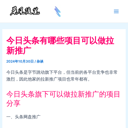
跳
至
Main
内
容
Men
今日头条有哪些项目可以做拉
新推广
2024年10月30日
/
杂谈
今日头条是字节跳动旗下平台，但当前的各平台竞争也非常
激烈，因此他家的拉新推广项目也常年都有。
今日头条旗下可以做拉新推广的项目
分享
一、头条网盘推广