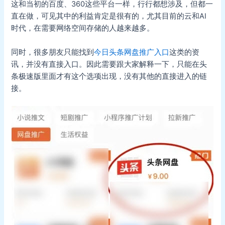
这和当初的百度、360这些平台一样，行行都想涉及，但都一
直在做，可见其中的利益肯定是很有的，尤其目前的云和AI
时代，在需要网络空间存储的人越来越多。
同时，很多朋友只能找到
今日头条网盘推广入口
这类的资
讯，并没有直接入口。因此需要跟大家解释一下，只能在头
条极速版里面才有这个选项出现，没有其他的直接进入的链
接。