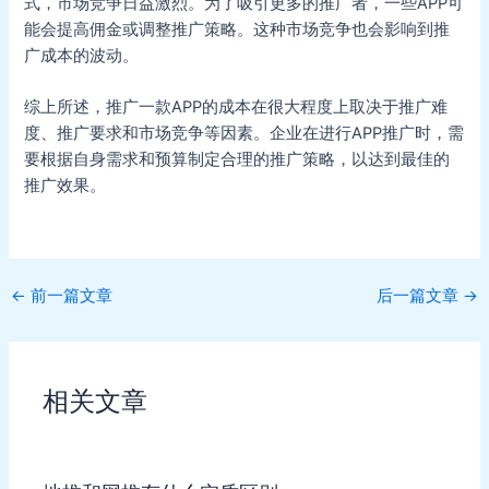
式，市场竞争日益激烈。为了吸引更多的推广者，一些APP可
能会提高佣金或调整推广策略。这种市场竞争也会影响到推
广成本的波动。
综上所述，推广一款APP的成本在很大程度上取决于推广难
度、推广要求和市场竞争等因素。企业在进行APP推广时，需
要根据自身需求和预算制定合理的推广策略，以达到最佳的
推广效果。
Post
←
前一篇文章
后一篇文章
→
navigation
相关文章