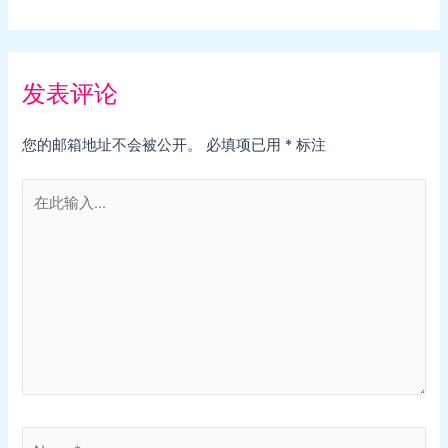
发表评论
您的邮箱地址不会被公开。
必填项已用
*
标注
在
此
输
入...
Name*