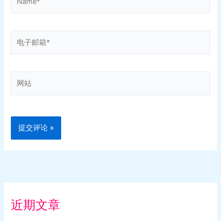
电
子
邮
箱
网
*
站
近期文章