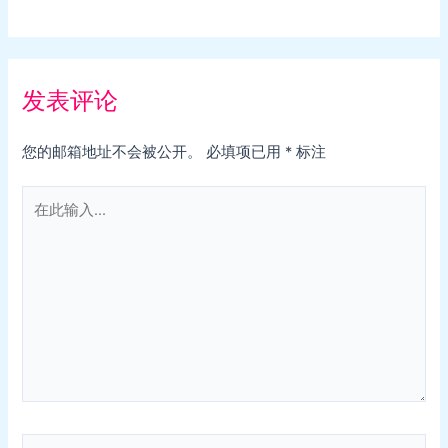
发表评论
您的邮箱地址不会被公开。
必填项已用
*
标注
在
此
输
入...
Name*