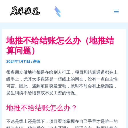
跳
至
Main
内
容
Men
地推不给结账怎么办（地推结
算问题）
2024年1月11日
/
杂谈
很多朋友做地推都是在给别人打工，项目和结算通道都在上
级手上，尤其大多数还是一些线上的网友，没有一点自主性
可言。因此，遇到项目突发变动，就时不时会有上级跑路，
发生纠纷不给结算或不发工资的情况。
地推不给结账怎么办？
不论是线上还是线下，项目渠道掌握在自己手里才是唯一的