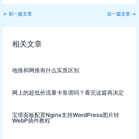
Post
←
前一篇文章
后一篇文章
→
navigation
相关文章
地推和网推有什么实质区别
网上的超低价流量卡靠谱吗？看完这篇再决定
宝塔面板配置Nginx支持WordPress图片转
WebP插件教程