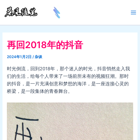
跳
至
Ma
内
容
Me
再回2018年的抖音
2024年1月2日
/
杂谈
时光倒流，回到2018年，那个迷人的时光，抖音悄然走入我
们的生活，给每个人带来了一场前所未有的视频狂潮。那时
的抖音，是一片充满创意和梦想的海洋，是一座连接心灵的
桥梁，是一段集体的青春舞台。