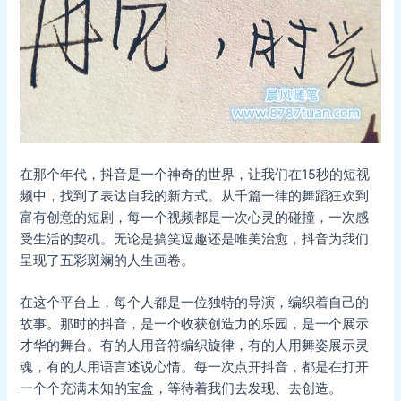
在那个年代，抖音是一个神奇的世界，让我们在15秒的短视
频中，找到了表达自我的新方式。从千篇一律的舞蹈狂欢到
富有创意的短剧，每一个视频都是一次心灵的碰撞，一次感
受生活的契机。无论是搞笑逗趣还是唯美治愈，抖音为我们
呈现了五彩斑斓的人生画卷。
在这个平台上，每个人都是一位独特的导演，编织着自己的
故事。那时的抖音，是一个收获创造力的乐园，是一个展示
才华的舞台。有的人用音符编织旋律，有的人用舞姿展示灵
魂，有的人用语言述说心情。每一次点开抖音，都是在打开
一个个充满未知的宝盒，等待着我们去发现、去创造。