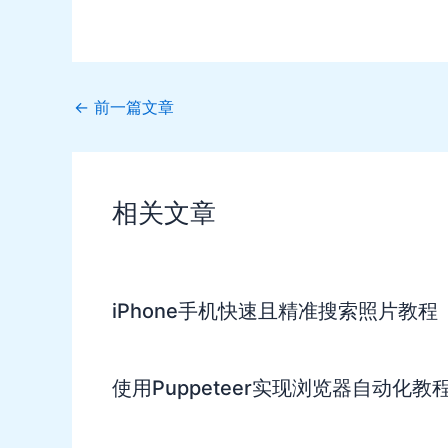
Post
←
前一篇文章
navigation
相关文章
iPhone手机快速且精准搜索照片教程
使用Puppeteer实现浏览器自动化教