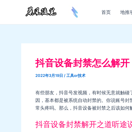
跳
至
首页
地推
内
容
抖音设备封禁怎么解开
2022年3月19日
/
工具or技术
有些朋友，抖音号发视频，有时候无意就触碰
因，基本都是被系统自动封禁的。你说账号封
常头疼吗。那么，抖音设备被封禁之后该如何
抖音设备封禁解开之道听途