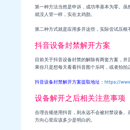
第一种方法当然是申诉，成功率基本为零。虽
就没人管一样，实在太鸡肋。
第二种方式就是应用多开这些，实际尝试压根
抖音设备封禁解开方案
目前关于抖音设备封禁的解除有两套方案，并
果你只是想每天看看抖音图个乐呵，或者拍拍
抖音设备封禁解开方案提取地址
：
https://ww
设备解开之后相关注意事项
合理合规使用抖音，则永远不会被封禁设备。
方向心里应该多少是明白的。