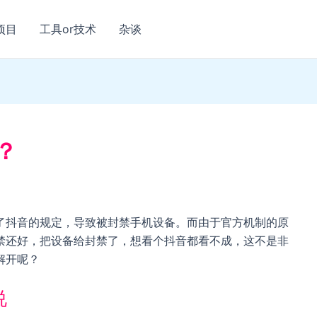
项目
工具or技术
杂谈
？
了抖音的规定，导致被封禁手机设备。而由于官方机制的原
禁还好，把设备给封禁了，想看个抖音都看不成，这不是非
解开呢？
说