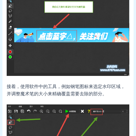
接着，使用软件中的工具，例如钢笔图标来选定水印区域，
并调整魔术笔的大小来精确覆盖需要去除的部分。