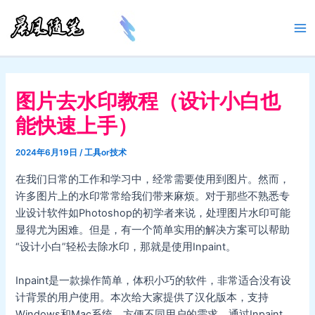
跳
至
Ma
内
容
Me
图片去水印教程（设计小白也
能快速上手）
2024年6月19日
/
工具or技术
在我们日常的工作和学习中，经常需要使用到图片。然而，
许多图片上的水印常常给我们带来麻烦。对于那些不熟悉专
业设计软件如Photoshop的初学者来说，处理图片水印可能
显得尤为困难。但是，有一个简单实用的解决方案可以帮助
“设计小白”轻松去除水印，那就是使用Inpaint。
Inpaint是一款操作简单，体积小巧的软件，非常适合没有设
计背景的用户使用。本次给大家提供了汉化版本，支持
Windows和Mac系统，方便不同用户的需求。通过Inpaint，