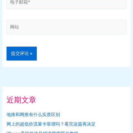
子
邮
箱
网
*
站
近期文章
地推和网推有什么实质区别
网上的超低价流量卡靠谱吗？看完这篇再决定