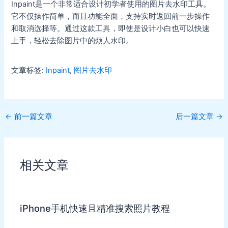
Inpaint是一个非常适合设计初学者使用的图片去水印工具。
它不仅操作简单，而且功能全面，支持实时返回前一步操作
和取消选择等。通过这款工具，即使是设计小白也可以快速
上手，轻松去除图片中的烦人水印。
文章标签:
Inpaint
,
图片去水印
Post
←
前一篇文章
后一篇文章
→
navigation
相关文章
iPhone手机快速且精准搜索照片教程