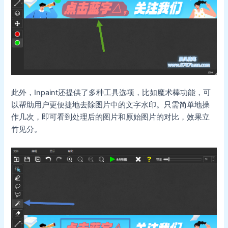
此外，Inpaint还提供了多种工具选项，比如魔术棒功能，可
以帮助用户更便捷地去除图片中的文字水印。只需简单地操
作几次，即可看到处理后的图片和原始图片的对比，效果立
竹见分。