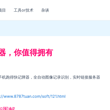
项目
工具or技术
杂谈
器，你值得拥有
手机跑得快记牌器，全自动图像记录识别，实时链接服务器
s://www.8787tuan.com/soft/121.html
能图解