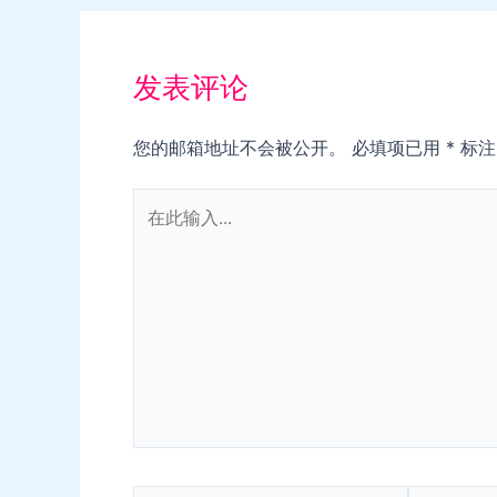
发表评论
您的邮箱地址不会被公开。
必填项已用
*
标注
在
此
输
入...