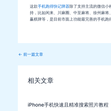
这款
手机跑得快记牌器
除了支持主流的微信小
持，比如闲来、川麻圈、中至麻将、徐州麻将
赢棋牌等，是目前市面上功能最完善的手机跑
Post
←
前一篇文章
navigation
相关文章
iPhone手机快速且精准搜索照片教程