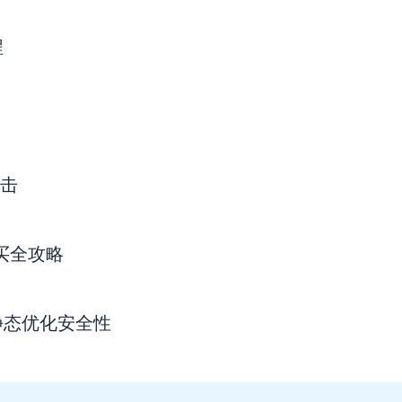
程
点击
购买全攻略
静态优化安全性