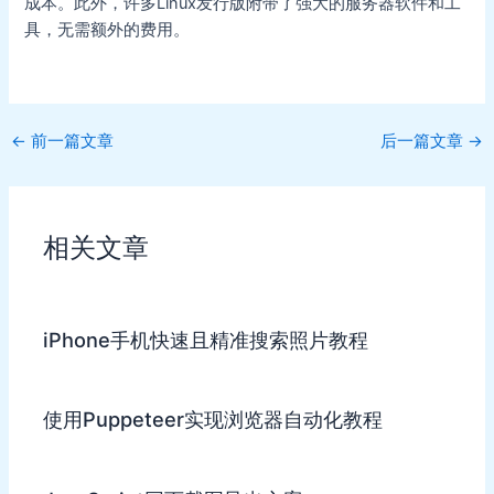
成本。此外，许多Linux发行版附带了强大的服务器软件和工
具，无需额外的费用。
Post
←
前一篇文章
后一篇文章
→
navigation
相关文章
iPhone手机快速且精准搜索照片教程
使用Puppeteer实现浏览器自动化教程