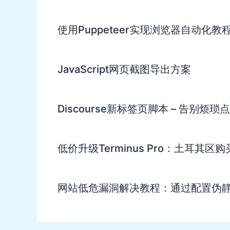
使用Puppeteer实现浏览器自动化教
JavaScript网页截图导出方案
Discourse新标签页脚本 – 告别烦琐
低价升级Terminus Pro：土耳其区
网站低危漏洞解决教程：通过配置伪