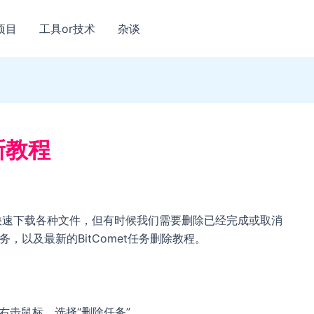
项目
工具or技术
杂谈
新教程
可以快速下载各种文件，但有时候我们需要删除已经完成或取消
务，以及最新的BitComet任务删除教程。
务，右击鼠标，选择“删除任务”。