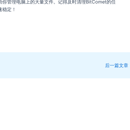
管理电脑上的大量文件。记得及时清理BitComet的任
速稳定！
后一篇文章