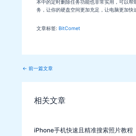
本中的定时删除任务功能也非常实用，可以帮助你
务，让你的硬盘空间更加充足，让电脑更加快
文章标签:
BitComet
Post
←
前一篇文章
navigation
相关文章
iPhone手机快速且精准搜索照片教程