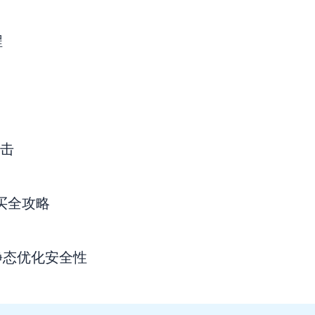
程
点击
购买全攻略
静态优化安全性