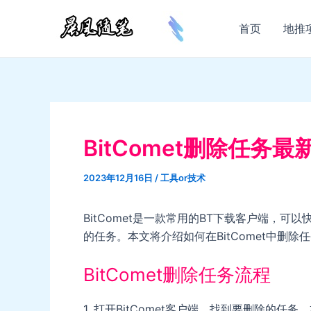
跳
至
首页
地推
内
容
BitComet删除任务最
2023年12月16日
/
工具or技术
BitComet是一款常用的BT下载客户端，
的任务。本文将介绍如何在BitComet中删除任
BitComet删除任务流程
1. 打开BitComet客户端，找到要删除的任