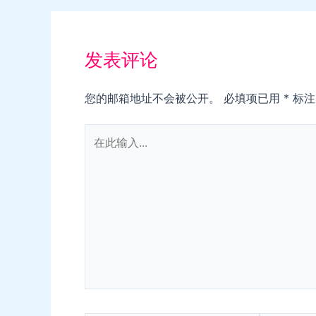
发表评论
您的邮箱地址不会被公开。
必填项已用
*
标注
在
此
输
入...