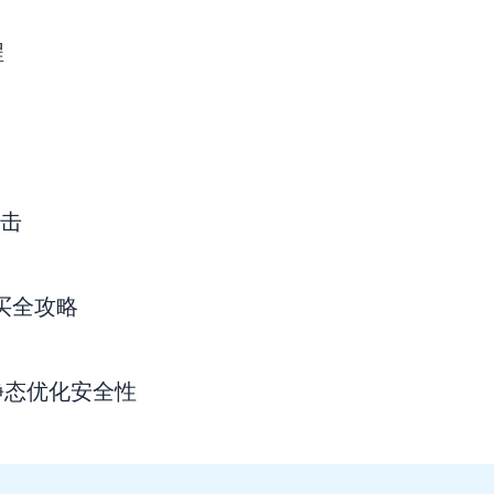
程
点击
购买全攻略
静态优化安全性