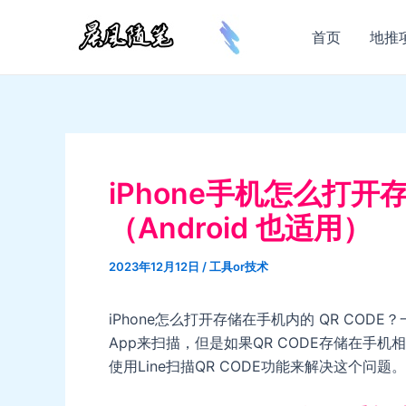
跳
至
首页
地推
内
容
iPhone手机怎么打开
（Android 也适用）
2023年12月12日
/
工具or技术
iPhone怎么打开存储在手机内的 QR CODE
App来扫描，但是如果QR CODE存储在手
使用Line扫描QR CODE功能来解决这个问题。