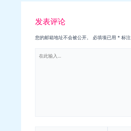
发表评论
您的邮箱地址不会被公开。
必填项已用
*
标注
在
此
输
入...
Name*
电