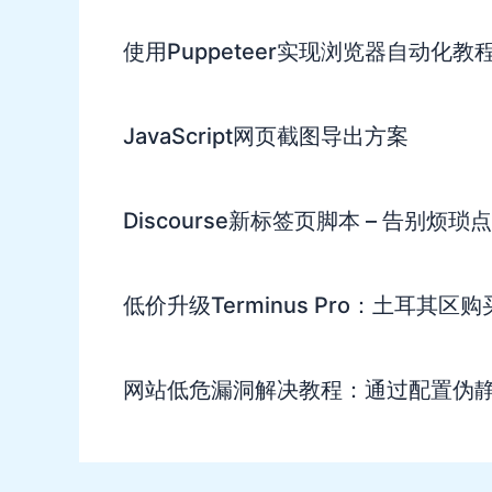
使用Puppeteer实现浏览器自动化教
JavaScript网页截图导出方案
Discourse新标签页脚本 – 告别烦琐
低价升级Terminus Pro：土耳其区
网站低危漏洞解决教程：通过配置伪