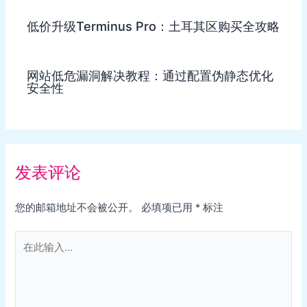
低价升级Terminus Pro：土耳其区购买全攻略
网站低危漏洞解决教程：通过配置伪静态优化
安全性
发表评论
您的邮箱地址不会被公开。
必填项已用
*
标注
在
此
输
入...