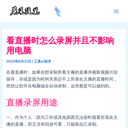
跳
至
Main
内
容
Men
看直播时怎么录屏并且不影响
用电脑
2023年8月21日
/
工具or技术
在看直播时，如果你想录制所看主播的直播并截取视频片段
留存，亦或是因为时间关系赶不上所喜欢主播的直播时间，
而想让软件在电脑端全自动录制，这些都是可以做到的。
直播录屏用途
一、作为个人：因为工作或其他原因无法按时观看所喜欢主
播的直播，而又没有回放可看，只能靠自己录制。