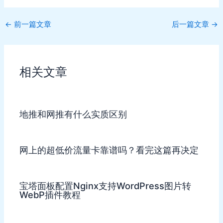
Post
←
前一篇文章
后一篇文章
→
navigation
相关文章
地推和网推有什么实质区别
网上的超低价流量卡靠谱吗？看完这篇再决定
宝塔面板配置Nginx支持WordPress图片转
WebP插件教程