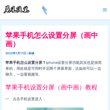
跳
至
Ma
内
容
Me
苹果手机怎么设置分屏（画中
画）
2023年1月11日
/
杂谈
苹果手机怎么设置分屏？
iphone设置分屏功能其实也是很简
单的，用处就是可同时开启两个屏幕界面，比如你可以一边
聊天，一边看视频等。
苹果手机设置分屏（画中画）教程
一、点击手机设置进入：