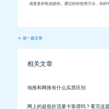
成更多的电池损伤。通过好的使用方法，你的
Post
←
前一篇文章
navigation
相关文章
地推和网推有什么实质区别
网上的超低价流量卡靠谱吗？看完这