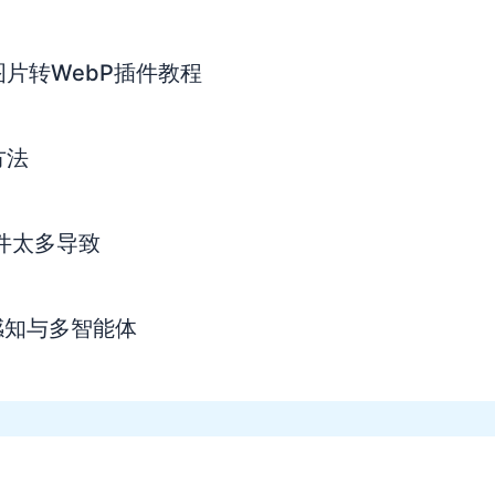
s图片转WebP插件教程
方法
插件太多导致
实时感知与多智能体