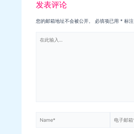
发表评论
您的邮箱地址不会被公开。
必填项已用
*
标注
在
此
输
入...
Name*
电
子
邮