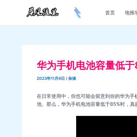
跳
至
首页
地推
内
容
华为手机电池容量低于
2023年11月9日
/
杂谈
在日常使用中，你也可能会留意到你的华为手
池。那么，华为手机电池容量低于85%时，真