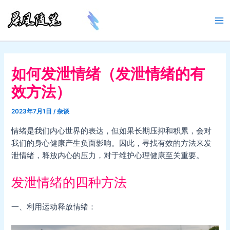
跳
至
Ma
内
容
Me
如何发泄情绪（发泄情绪的有
效方法）
2023年7月1日
/
杂谈
情绪是我们内心世界的表达，但如果长期压抑和积累，会对
我们的身心健康产生负面影响。因此，寻找有效的方法来发
泄情绪，释放内心的压力，对于维护心理健康至关重要。
发泄情绪的四种方法
一、利用运动释放情绪：