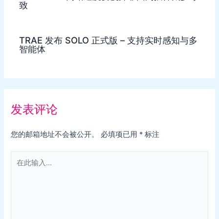
致
TRAE 发布 SOLO 正式版 – 支持实时感知与多
智能体
发表评论
您的邮箱地址不会被公开。
必填项已用
*
标注
在
此
输
入...