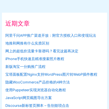
近期文章
阿里千问APP推广渠道开放：附官方授权入口和变现玩法
地推和网推有什么实质区别
网上的超低价流量卡靠谱吗？看完这篇再决定
iPhone手机快速且精准搜索照片教程
新版淘宝一分购推广流程
宝塔面板配置Nginx支持WordPress图片转WebP插件教程
隐藏WooCommerce产品价格的4种方法
使用Puppeteer实现浏览器自动化教程
JavaScript网页截图导出方案
Discourse新标签页脚本 – 告别烦琐点击