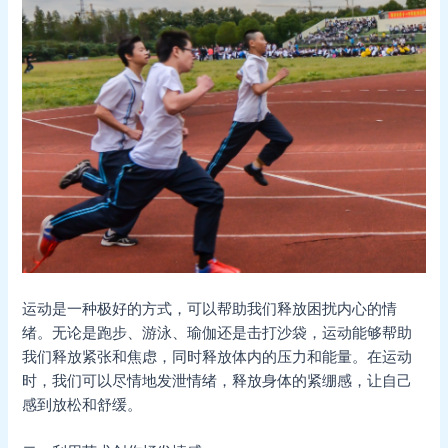
运动是一种极好的方式，可以帮助我们释放困扰内心的情
绪。无论是跑步、游泳、瑜伽还是击打沙袋，运动能够帮助
我们释放紧张和焦虑，同时释放体内的压力和能量。在运动
时，我们可以尽情地发泄情绪，释放身体的紧绷感，让自己
感到放松和舒缓。