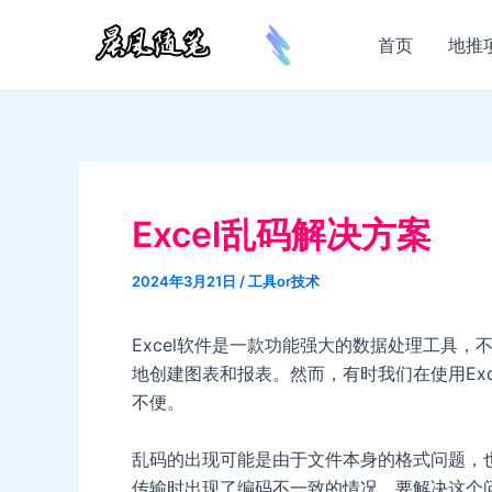
跳
至
首页
地推
内
容
Excel乱码解决方案
2024年3月21日
/
工具or技术
Excel软件是一款功能强大的数据处理工具
地创建图表和报表。然而，有时我们在使用Ex
不便。
乱码的出现可能是由于文件本身的格式问题，
传输时出现了编码不一致的情况。要解决这个