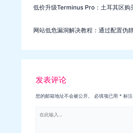
低价升级Terminus Pro：土耳其区
网站低危漏洞解决教程：通过配置伪
发表评论
您的邮箱地址不会被公开。
必填项已用
*
标注
在
此
输