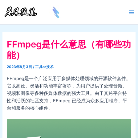
跳
至
Ma
内
容
Me
FFmpeg是什么意思（有哪些功
能）
2023年8月3日
/
工具or技术
FFmpeg是一个广泛应用于多媒体处理领域的开源软件套件。
它以高效、灵活和功能丰富著称，为用户提供了处理音频、
视频和图像等多种多媒体数据的强大工具。由于其跨平台特
性和活跃的社区支持，FFmpeg 已经成为众多应用程序、平
台和服务的核心组件。