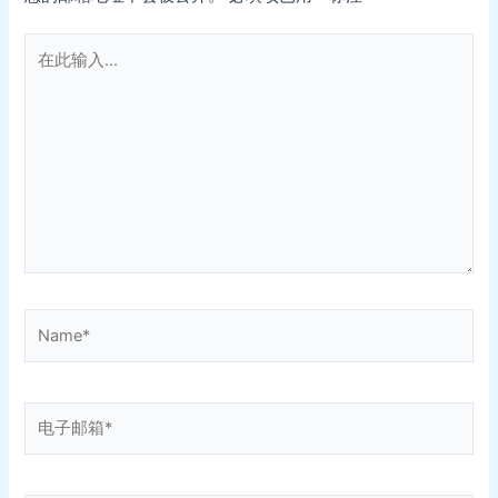
在
此
输
入...
Name*
电
子
邮
箱